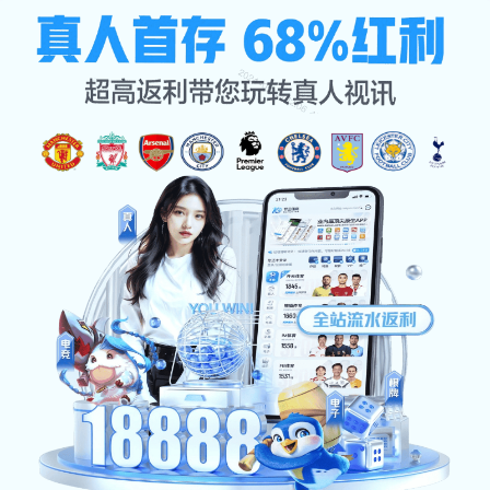
热点聚焦
首页
热点聚焦