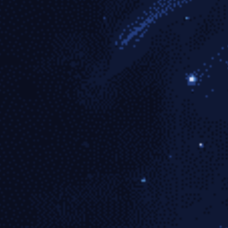
攻，更是在关键时刻成功完成助攻
另一方面，AC米兰的一名后卫同
展现出的冷静与沉着令全场观众
v
情，还积极参与到进攻中，通过准
间。