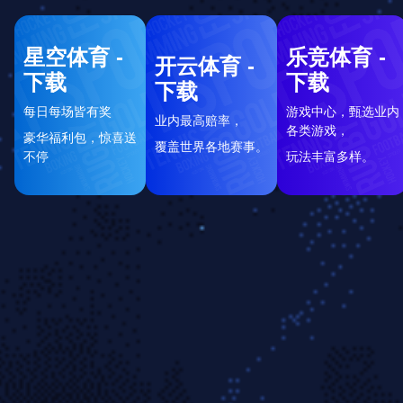
1、比赛背景与前
在本轮意甲联赛之前，多特蒙德与
特蒙德作为德甲传统豪门，近年来
利足球的历史劲旅，两队相遇注定
力更为雄厚的AC米兰能够顺利拿
然而，在赛季初期，两支球队都经
球员，但球队整体状态起伏不定；
的拼搏精神。因此，虽然两队历史
量，双方皆不能掉以轻心。
随着赛事临近，各大媒体纷纷预测
终90分钟的平局却让所有人为之
力对比的认知，也为接下来的联赛
2、战术分析与执