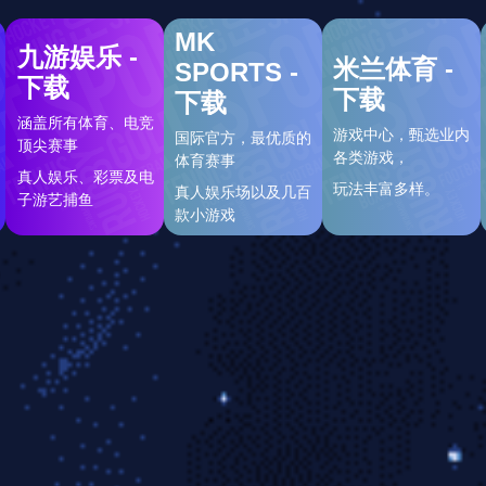
瞻
AC米兰都处于各自联赛中的强势地位。多
在欧战中也屡有斩获，而AC米兰则是意大
成为焦点之战。在此之前，外界普遍看好实
下比赛。
历了一些波折。尽管AC米兰拥有众多明星
而多特蒙德虽然阵容年轻，但却展现出极强
交锋记录上AC米兰占优，但对于这场较
这将是一场进攻火花四射的比赛。然而，最
震惊。这一结果不仅刷新了人们对两支球队实
增添了更多悬念。
行