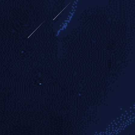
从战术角度来看，这场比赛双方教
逼抢策略，试图通过控球来掌握主
速转换进攻为主导。这种截然不同
在上半场，多特蒙德通过有效地防
路速度快、突破能力强的特点，多
足、多点开花的进攻体系，AC米
洞，让对手轻松创造机会。
到了下半场，两队均调整了战术并
进攻，但由于双方门将均表现出色
富有戏剧性的局面，使得现场观众
3、球员表现及亮
在这场关键对决中，不少球员都展
们的一名年轻前锋表现尤为突出，
守，为球队贡献巨大。而另一位中