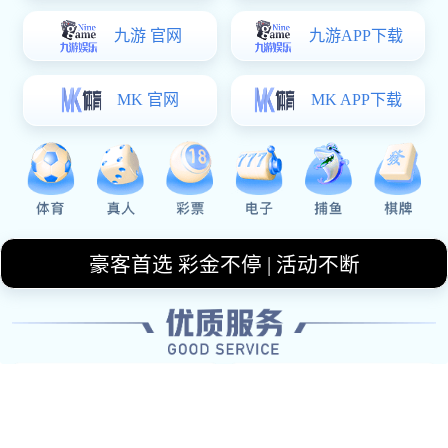
在本场西甲焦点战中，切尔西以微弱优势小胜国
际米兰，为球迷们奉献了一场精彩的对决。比赛
中，两队展现了各自独特的战术风格和技术特
点，切尔西在进攻端保持了高压，而国米则依靠
稳健的防守反击进行反击。在这篇文章中，我们
将从四个方面对整场比赛进行深入解析：首先，
分析两队的战术布置及其变化；其次，回顾比赛
中的精彩瞬间与关键时刻；接着，探讨球员表现
与团队配合；最后，总结整场比赛带来的启示。
通过这些分析，我们希望能够全面还原这场紧张
刺激的较量，让读者感受到足球比赛的魅力。
1、两队战术布置解析
开赛前，两队的战术布置成为焦点。切尔西采用
了4-3-3阵型，在前场安排了三名快速且技术出