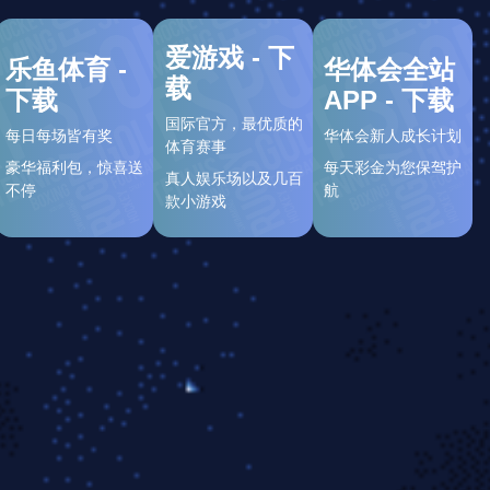
西甲焦点战切尔西小胜国
米全场战术解析与精彩瞬
间回顾
2026-03-21
英超精彩对决多特蒙德大
胜AC米兰赛后点评引发
热议
2026-03-21
英超激战曼联与尤文图斯
互交白卷数据解析引发全
场热议
2026-03-20