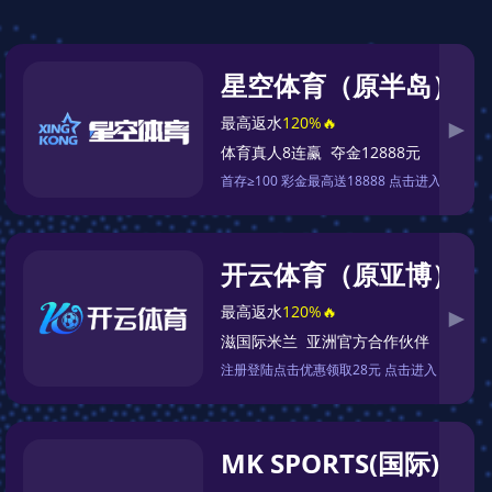
rt体育
预约