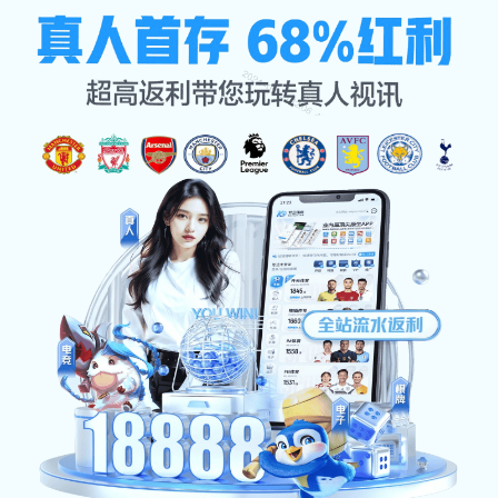
产品展示
首页
产品展示