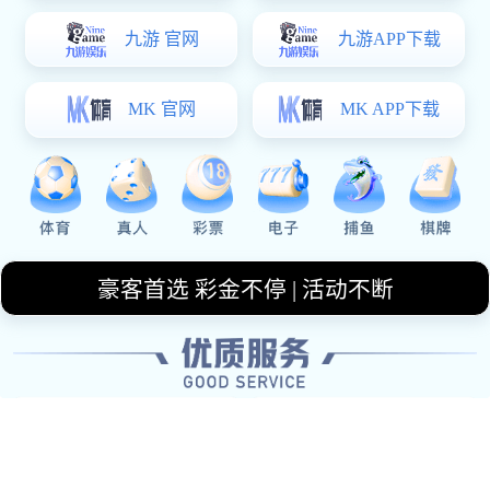
在近期的一场引人注目的中超对决中，波尔图以
微弱的优势战胜了曼联，这场比赛不仅展现了双
方球队的高水平竞技状态，还产生了一系列精彩
瞬间，尤其是一位门将的神奇扑救更是引发了广
泛讨论。随着赛事的深入，关于这位表现突出的
门将可能转会的热议开始升温，不仅吸引了媒体
的目光，也令球迷们充满期待。这篇文章将从比
赛过程、关键时刻、球员表现及转会动态四个方
面详细分析这场精彩对决，并探讨其背后的影响
与意义。
1、比赛过程回顾
本场比赛在波尔图主场进行，气氛如火如荼，两
支球队都希望能在此役中获得胜利。比赛一开
始，曼联便展现出强大的攻击力，通过快速传递