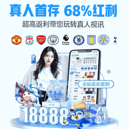
热点聚焦
首页
热点聚焦