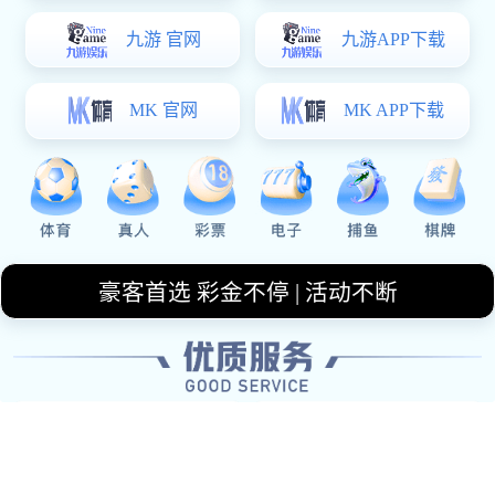
在本届世界杯的激烈对决中，拜仁慕尼黑与曼城
的比赛成为了球迷们津津乐道的话题。最终，拜
仁以5-0的惊人比分击败曼城，不仅展示了他们
强大的实力，也让全场观众为之疯狂。本文将从
多个方面分析这一精彩瞬间，包括比赛过程、球
队表现、数据分析以及球迷反应等。通过对这些
方面的深入探讨，我们将全面回顾这场令人热血
沸腾的对决，并揭示其中蕴含的数据价值和情感
共鸣。
1、比赛过程回顾
此次世界杯赛事中，拜仁与曼城的交锋是一场备
受瞩目的焦点战役。在开场阶段，双方都展现出
了极高的竞技状态，但拜仁凭借其精湛的技战术
迅速占据了主动权。前10分钟内，他们便利用