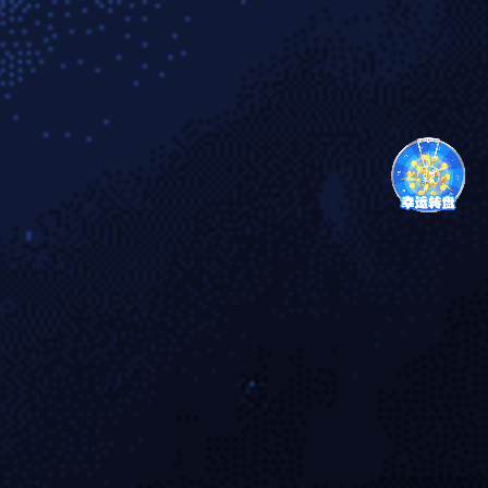
导航
知道
vsport
产品展示
热点聚焦
企业服务
互动
vsport体育