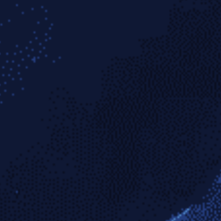
马竞上演帽子戏法引爆全
场激情
2026-03-20
欧冠激战：那不勒斯与多
特蒙德平局引发全场热议
与数据分析
2026-03-20
意甲激战：皇马逆转热刺
5-1全场数据分析引发热
烈讨论
2026-03-19