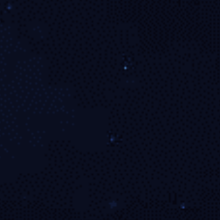
联系方式
地址
太原市小店区南内环街480
号盛伟大厦19层
邮箱