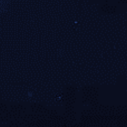
下一篇
导航
网站地图
知道
vsport
SiteMap
产品展示
热点聚焦
企业服务