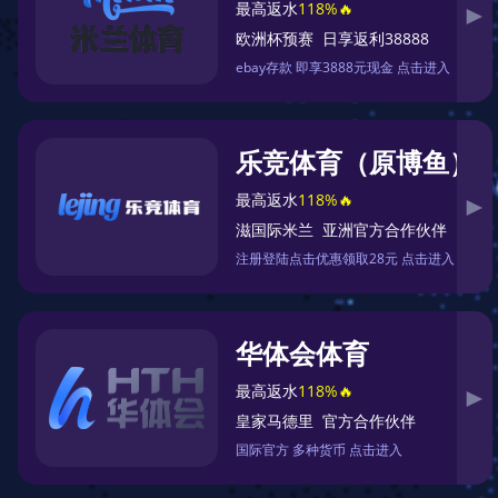
意甲激战曼联大
场热议数据分析
2025-11-13
在最近的意甲比赛中，曼联以压倒
起红牌事件引发了全场观众和媒体
更是对双方球员技术、战术以及心
过数据分析，对红牌事件及其后的
更深层次的真相。本篇文章将从比
影响与反思四个方面详细探讨这一