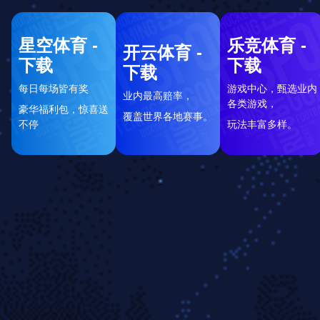
角。
1、比赛背景与重
本场意甲赛事在全球范围内备受关
底蕴和球迷基础。两队在之前的交
为重要。对于曼联而言，赢得这场
在积分榜上的位置。而里昂则希望
此外，本赛季意甲联赛竞争异常激
场关键战役都可能决定最终排名。
力争取积分，以确保自己能够参与
的对抗，不仅关乎三分，更是对
从球员状态来看，两队均派出了最
里昂也希望借助主场之利寻求突破
也注定会成为当晚足球界讨论的焦