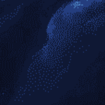
胜负，却显著影响了比赛走势和最终结果。
裁判公正性的问题，还有对于整个足球运动
开始反思当前足球规则是否需要进一步完
破坏比赛公平性。同时，对于如何培养年轻
人士关注的话题之一。
审视自身在关键时刻应变能力的重要性。面
，都需要具备更高水平的适应能力和调整策
每一次意外都可能成为逆转胜负的重要契
事件虽然引起了一些不满情绪，但也促进了
注。这种讨论有助于推动职业足球的发展，
提高整体竞技水平及管理能力，从而实现更