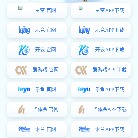
何炅与姚明携手共创
娱乐新篇章引领明星
跨界合作新风潮
2025-11-25