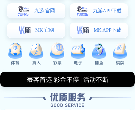
在当今娱乐圈，跨界合作成为了一种流行趋势。
何炅与姚明，这对备受瞩目的明星组合，携手共
创了一个全新的娱乐篇章，不仅展现了各自的魅
力，也引领了明星之间跨界合作的新风潮。二人
分别在主持和体育领域拥有卓越成就，他们的合
作不仅突破了传统理念，还为观众带来了更多惊
喜与期待。本文将从他们的个人背景、合作项
目、影响力以及未来展望四个方面进行详细阐
述，以期全面呈现何炅与姚明这对黄金搭档如何
重塑娱乐圈格局。
1、两位巨星的个人背景
何炅作为中国著名的电视主持人，凭借其幽默风
趣的主持风格赢得了广泛的观众喜爱。他在多个
节目中的表现都展示了他出色的语言表达能力和