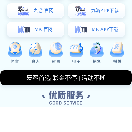
在西甲联赛的一场激烈对决中，曼城凭借一粒补
时进球以一球小胜多特蒙德。这场比赛不仅展现
了两队的高水平技战术，同时也点燃了全场球迷
的激情与热情。比赛的前期，两队在攻防两端都
表现得十分谨慎，互相试探。然而，随着比赛的
深入，双方逐渐加大了进攻力度。曼城在最后时
刻依靠一次精彩的团队配合打入制胜球，为观众
带来了无与伦比的视觉盛宴。本文将从比赛过
程、球队表现、战术分析和球迷反应四个方面进
行详细阐述，以全面呈现这场令人难忘的比赛。
1、比赛过程回顾
本场比赛开局阶段，两队都显得十分小心谨慎，
尤其是多特蒙德，在客场面对实力强大的曼城
时，不敢轻易冒进。上半场双方互有攻守，但始